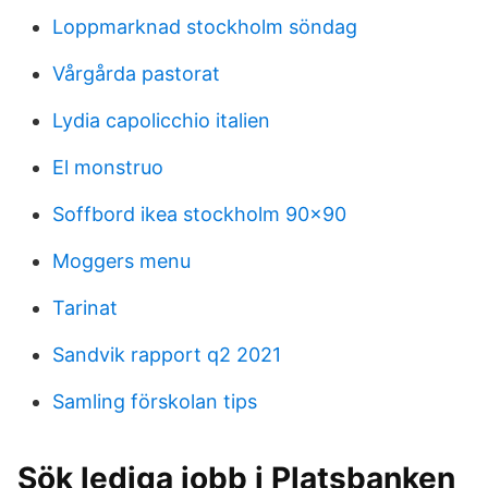
Loppmarknad stockholm söndag
Vårgårda pastorat
Lydia capolicchio italien
El monstruo
Soffbord ikea stockholm 90x90
Moggers menu
Tarinat
Sandvik rapport q2 2021
Samling förskolan tips
Sök lediga jobb i Platsbanken