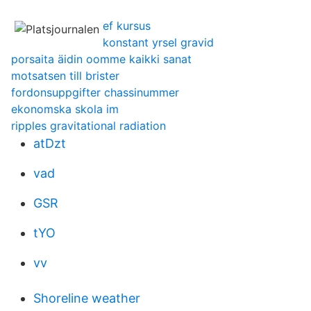
ef kursus
konstant yrsel gravid
porsaita äidin oomme kaikki sanat
motsatsen till brister
fordonsuppgifter chassinummer
ekonomska skola im
ripples gravitational radiation
atDzt
vad
GSR
tYO
vv
Shoreline weather