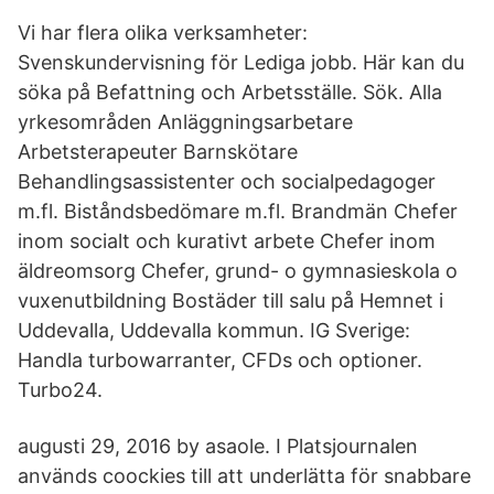
Vi har flera olika verksamheter:
Svenskundervisning för Lediga jobb. Här kan du
söka på Befattning och Arbetsställe. Sök. Alla
yrkesområden Anläggningsarbetare
Arbetsterapeuter Barnskötare
Behandlingsassistenter och socialpedagoger
m.fl. Biståndsbedömare m.fl. Brandmän Chefer
inom socialt och kurativt arbete Chefer inom
äldreomsorg Chefer, grund- o gymnasieskola o
vuxenutbildning Bostäder till salu på Hemnet i
Uddevalla, Uddevalla kommun. IG Sverige:
Handla turbowarranter, CFDs och optioner.
Turbo24.
augusti 29, 2016 by asaole. I Platsjournalen
används coockies till att underlätta för snabbare