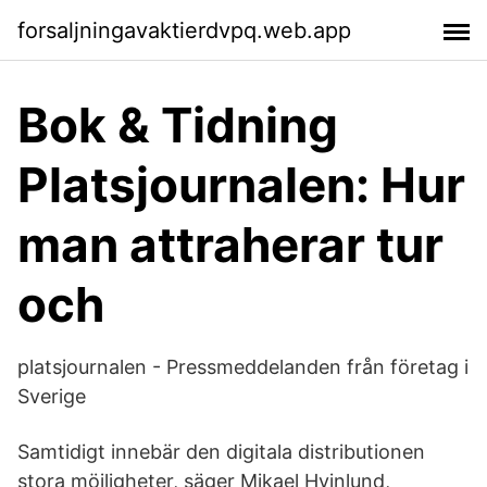
forsaljningavaktierdvpq.web.app
Bok & Tidning
Platsjournalen: Hur
man attraherar tur
och
platsjournalen - Pressmeddelanden från företag i
Sverige
Samtidigt innebär den digitala distributionen
stora möjligheter, säger Mikael Hvinlund,