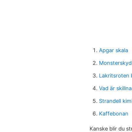
Apgar skala
Monsterskyd
Lakritsroten
Vad är skilln
Strandell kim
Kaffebonan
Kanske blir du s