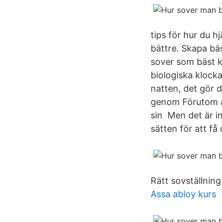
tips för hur du h
bättre. Skapa bäs
sover som bäst 
biologiska klock
natten, det gör 
genom Förutom at
sin Men det är in
sätten för att få 
Rätt sovställnin
Assa abloy kurs