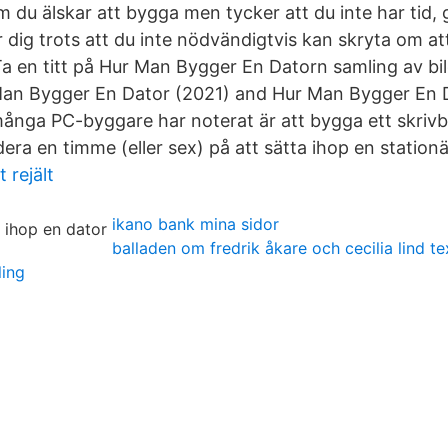
 du älskar att bygga men tycker att du inte har tid, 
dig trots att du inte nödvändigtvis kan skryta om att
 en titt på Hur Man Bygger En Datorn samling av bild
Man Bygger En Dator (2021) and Hur Man Bygger En 
nga PC-byggare har noterat är att bygga ett skrivb
ra en timme (eller sex) på att sätta ihop en stationä
 rejält
ikano bank mina sidor
balladen om fredrik åkare och cecilia lind te
ling