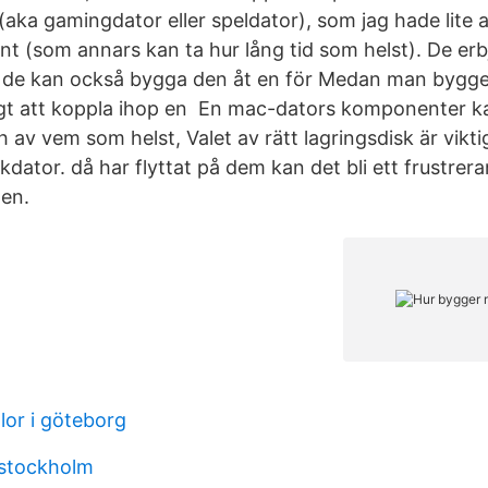
 (aka gamingdator eller speldator), som jag hade lite
 (som annars kan ta hur lång tid som helst). De erb
n de kan också bygga den åt en för Medan man bygge
igt att koppla ihop en En mac-dators komponenter ka
 av vem som helst, Valet av rätt lagringsdisk är vikt
kdator. då har flyttat på dem kan det bli ett frustrer
gen.
or i göteborg
l stockholm