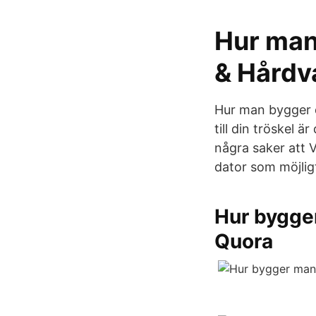
Hur man
& Hårdv
Hur man bygger d
till din tröskel 
några saker att V
dator som möjlig
Hur bygge
Quora