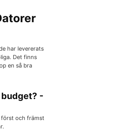
Datorer
de har levererats
liga. Det finns
hop en så bra
 budget? -
 först och främst
r.