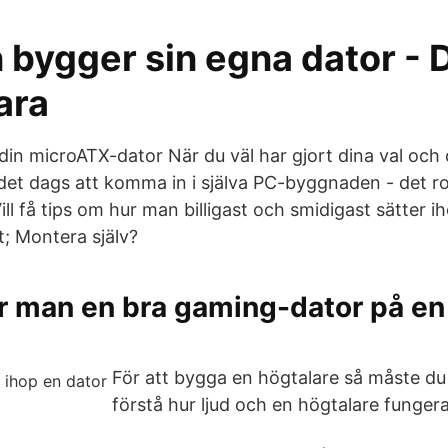
 bygger sin egna dator - 
ara
in microATX-dator När du väl har gjort dina val och 
är det dags att komma in i själva PC-byggnaden - det ro
ill få tips om hur man billigast och smidigast sätter i
t; Montera själv?
r man en bra gaming-dator på en
För att bygga en högtalare så måste du
förstå hur ljud och en högtalare fungera