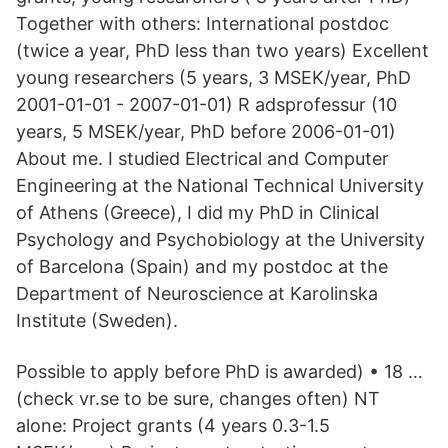
Together with others: International postdoc
(twice a year, PhD less than two years) Excellent
young researchers (5 years, 3 MSEK/year, PhD
2001-01-01 - 2007-01-01) R adsprofessur (10
years, 5 MSEK/year, PhD before 2006-01-01)
About me. I studied Electrical and Computer
Engineering at the National Technical University
of Athens (Greece), I did my PhD in Clinical
Psychology and Psychobiology at the University
of Barcelona (Spain) and my postdoc at the
Department of Neuroscience at Karolinska
Institute (Sweden).
Possible to apply before PhD is awarded) • 18 …
(check vr.se to be sure, changes often) NT
alone: Project grants (4 years 0.3-1.5