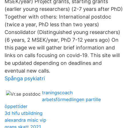
MSEK/year) Project grants, starting grants
(earlier young researchers) (2-7 years after PhD)
Together with others: International postdoc
(twice a year, PhD less than two years)
Consolidator (Distinguished young researchers)
(6 years, 2 MSEK/year, PhD 7-12 years ago) On
this page we will gather brief information and
links on calls focusing on covid-19. This site will
be updated depending on deadlines and
eventual new calls.
Spånga psykiatri
traningscoach
arbetsförmedlingen partille
öppettider
3d hifu utbildning
alexandra misic vip
grans skatt 2021