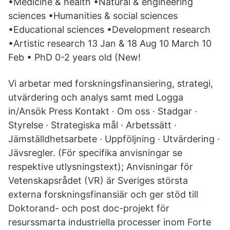
•Medicine & health •Natural & engineering
sciences •Humanities & social sciences
•Educational sciences •Development research
•Artistic research 13 Jan & 18 Aug 10 March 10
Feb • PhD 0-2 years old (New!
Vi arbetar med forskningsfinansiering, strategi,
utvärdering och analys samt med Logga
in/Ansök Press Kontakt · Om oss · Stadgar ·
Styrelse · Strategiska mål · Arbetssätt ·
Jämställdhetsarbete · Uppföljning · Utvärdering ·
Jävsregler. (För specifika anvisningar se
respektive utlysningstext); Anvisningar för
Vetenskapsrådet (VR) är Sveriges största
externa forskningsfinansiär och ger stöd till
Doktorand- och post doc-projekt för
resurssmarta industriella processer inom Forte