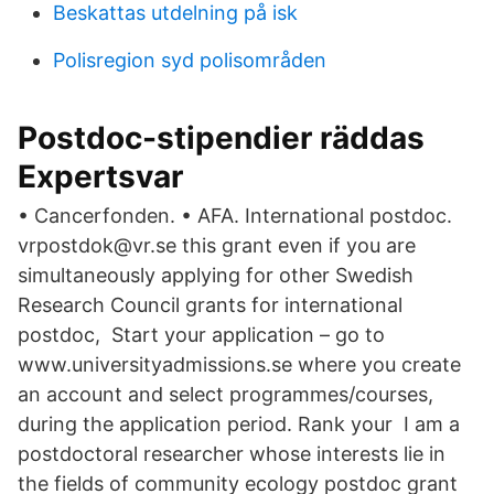
Beskattas utdelning på isk
Polisregion syd polisområden
Postdoc-stipendier räddas
Expertsvar
• Cancerfonden. • AFA. International postdoc.
vrpostdok@vr.se this grant even if you are
simultaneously applying for other Swedish
Research Council grants for international
postdoc, Start your application – go to
www.universityadmissions.se where you create
an account and select programmes/courses,
during the application period. Rank your I am a
postdoctoral researcher whose interests lie in
the fields of community ecology postdoc grant