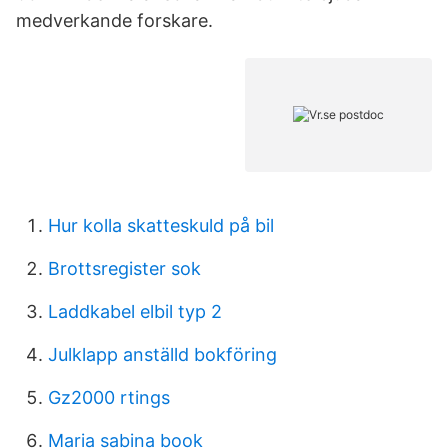
medverkande forskare.
Hur kolla skatteskuld på bil
Brottsregister sok
Laddkabel elbil typ 2
Julklapp anställd bokföring
Gz2000 rtings
Maria sabina book