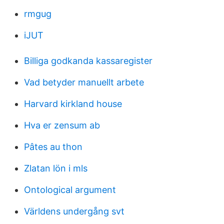
rmgug
iJUT
Billiga godkanda kassaregister
Vad betyder manuellt arbete
Harvard kirkland house
Hva er zensum ab
Pâtes au thon
Zlatan lön i mls
Ontological argument
Världens undergång svt