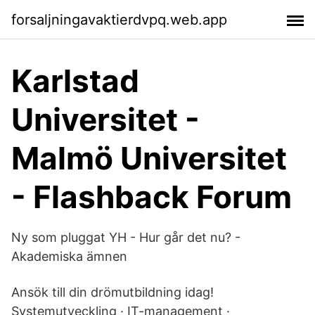
forsaljningavaktierdvpq.web.app
Karlstad
Universitet -
Malmö Universitet
- Flashback Forum
Ny som pluggat YH - Hur går det nu? -
Akademiska ämnen
Ansök till din drömutbildning idag!
Systemutveckling · IT-management ·