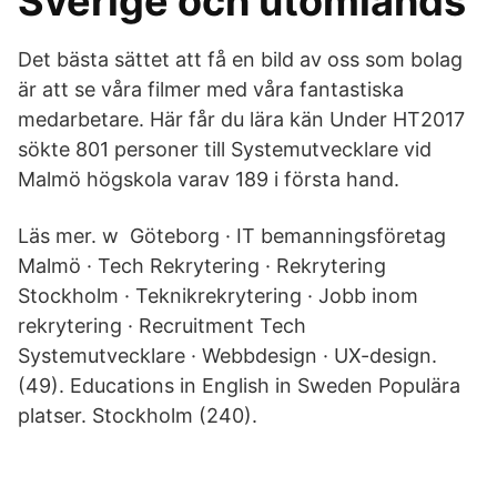
Sverige och utomlands
Det bästa sättet att få en bild av oss som bolag
är att se våra filmer med våra fantastiska
medarbetare. Här får du lära kän Under HT2017
sökte 801 personer till Systemutvecklare vid
Malmö högskola varav 189 i första hand.
Läs mer. w Göteborg · IT bemanningsföretag
Malmö · Tech Rekrytering · Rekrytering
Stockholm · Teknikrekrytering · Jobb inom
rekrytering · Recruitment Tech
Systemutvecklare · Webbdesign · UX-design.
(49). Educations in English in Sweden Populära
platser. Stockholm (240).