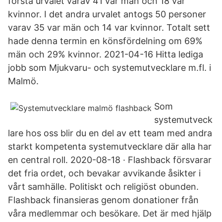
första urvalet varav 41 var män och 18 var
kvinnor. I det andra urvalet antogs 50 personer
varav 35 var män och 14 var kvinnor. Totalt sett
hade denna termin en könsfördelning om 69%
män och 29% kvinnor. 2021-04-16 Hitta lediga
jobb som Mjukvaru- och systemutvecklare m.fl. i
Malmö.
Som
systemutveck
lare hos oss blir du en del av ett team med andra
starkt kompetenta systemutvecklare där alla har
en central roll. 2020-08-18 · Flashback försvarar
det fria ordet, och bevakar avvikande åsikter i
vårt samhälle. Politiskt och religiöst obunden.
Flashback finansieras genom donationer från
våra medlemmar och besökare. Det är med hjälp