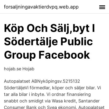
forsaljningavaktierdvpq.web.app
Köp Och Sälj,byt I
Södertälje Public
Group Facebook
hojab.se Hojab
Autopalatset ABNyköpingsv.5215132
SödertäljeVi förmedlar, köper och säljer bilar. Vi
tar alla bilar i inbyte. Vi ordnar finansiering
snabbt och smidigt via Wasa kredit, Santander
Consumer Bank och Svea ekonomi. Autopalatset