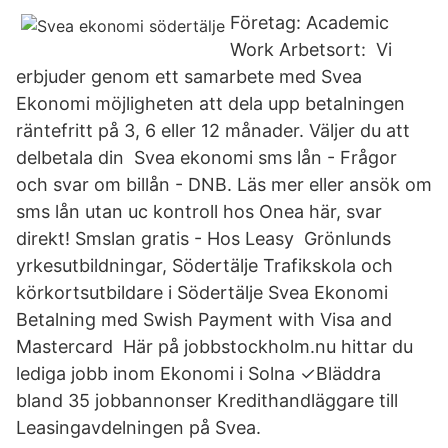
Företag: Academic
Work Arbetsort: Vi
erbjuder genom ett samarbete med Svea
Ekonomi möjligheten att dela upp betalningen
räntefritt på 3, 6 eller 12 månader. Väljer du att
delbetala din Svea ekonomi sms lån - Frågor
och svar om billån - DNB. Läs mer eller ansök om
sms lån utan uc kontroll hos Onea här, svar
direkt! Smslan gratis - Hos Leasy Grönlunds
yrkesutbildningar, Södertälje Trafikskola och
körkortsutbildare i Södertälje Svea Ekonomi
Betalning med Swish Payment with Visa and
Mastercard Här på jobbstockholm.nu hittar du
lediga jobb inom Ekonomi i Solna ✓Bläddra
bland 35 jobbannonser Kredithandläggare till
Leasingavdelningen på Svea.