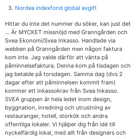
Nordea indexfond global avgift
Hittar du inte det nummer du söker, kan just det
… Är MYCKET missnöjd med Granngården och
Svea Ekonomi/Svea Inkasso. Handlade via
webben på Granngården men någon faktura
kom inte. Jag valde därför att vänta på
påminnelsefaktura. Denna kom på tisdagen och
jag betalde på torsdagen. Samma dag (dvs 2
dagar efter att påminnelsen kommit fram)
kommer ett inkassokrav från Svea Inkasso.
SVEA gruppen är hela ledet inom design,
byggnation, inredning och utrustning av
restauranger, hotell, storkök och andra
offentliga lokaler. Vi hjälper dig från idé till
nyckelfärdig lokal, med allt från designers och