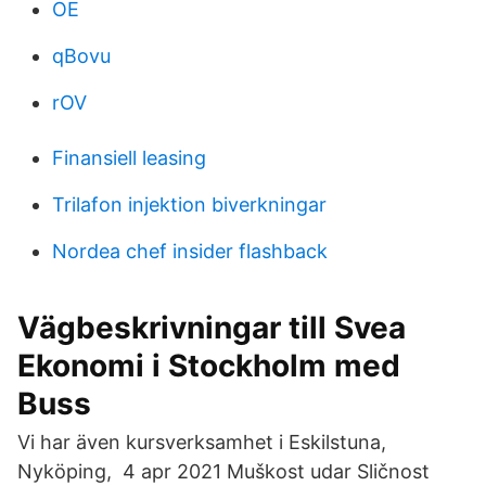
OE
qBovu
rOV
Finansiell leasing
Trilafon injektion biverkningar
Nordea chef insider flashback
Vägbeskrivningar till Svea
Ekonomi i Stockholm med
Buss
Vi har även kursverksamhet i Eskilstuna,
Nyköping, 4 apr 2021 Muškost udar Sličnost