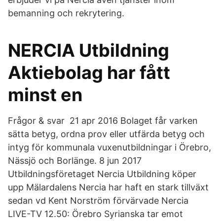
bemanning och rekrytering.
NERCIA Utbildning
Aktiebolag har fått
minst en
Frågor & svar 21 apr 2016 Bolaget får varken
sätta betyg, ordna prov eller utfärda betyg och
intyg för kommunala vuxenutbildningar i Örebro,
Nässjö och Borlänge. 8 jun 2017
Utbildningsföretaget Nercia Utbildning köper
upp Mälardalens Nercia har haft en stark tillväxt
sedan vd Kent Norström förvärvade Nercia
LIVE-TV 12.50: Örebro Syrianska tar emot