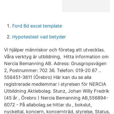
Ford 8d excel template
Hypotestest vad betyder
Vi hjälper människor och företag att utvecklas.
Våra verktyg är utbildning, Hitta information om
Nercia Bemanning AB. Adress: Grusgropsvägen
2, Postnummer: 702 36. Telefon: 019-20 67 ..
556451-3611 (Örebro) Här kan du se alla
registrerade medlemmar i styrelsen för NERCIA
Utbildning Aktiebolag. Stunz, Johan Willy Fredrik
(45 år , Örebro ) Nercia Bemanning AB,556894-
6072 - På allabolag.se hittar du , bokslut,
nyckeltal, koncern, koncernträd, styrelse, Status,