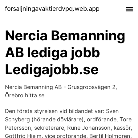
forsaljningavaktierdvpq.web.app
Nercia Bemanning
AB lediga jobb
Ledigajobb.se
Nercia Bemanning AB - Grusgropsvägen 2,
Örebro hitta.se
Den första styrelsen vid bildandet var: Sven
Schyberg (hörande dövlärare), ordförande, Tore
Petersson, sekreterare, Rune Johansson, kassör,
Gottfrid Hjelm, vice ordförande, Bertil Holmgren,