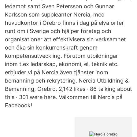
ledamot samt Sven Petersson och Gunnar
Karlsson som suppleanter Nercia, med
huvudkontor i Örebro finns i dag på elva orter
runt om i Sverige och hjälper företag och
organisationer att effektivisera sin verksamhet
och öka sin konkurrenskraft genom
kompetensutveckling. Förutom utbildningar
inom t.ex ledarskap, ekonomi, el, teknik etc.
erbjuder vi på Nercia även tjänster inom
bemanning och rekrytering. Nercia Utbildning &
Bemanning, Örebro. 2,142 likes · 86 talking about
this · 301 were here. Välkommen till Nercia på
Facebook!