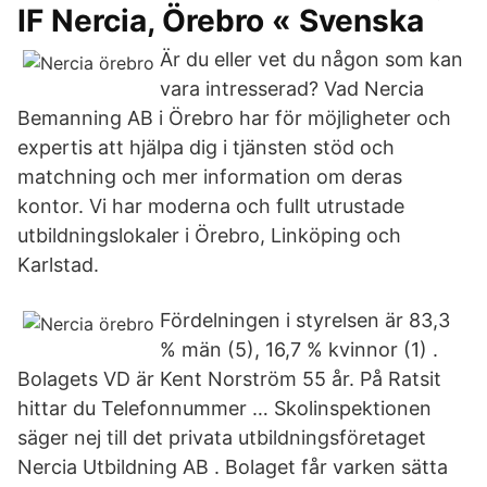
IF Nercia, Örebro « Svenska
Är du eller vet du någon som kan
vara intresserad? Vad Nercia
Bemanning AB i Örebro har för möjligheter och
expertis att hjälpa dig i tjänsten stöd och
matchning och mer information om deras
kontor. Vi har moderna och fullt utrustade
utbildningslokaler i Örebro, Linköping och
Karlstad.
Fördelningen i styrelsen är 83,3
% män (5), 16,7 % kvinnor (1) .
Bolagets VD är Kent Norström 55 år. På Ratsit
hittar du Telefonnummer … Skolinspektionen
säger nej till det privata utbildningsföretaget
Nercia Utbildning AB . Bolaget får varken sätta