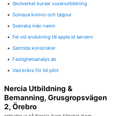
Skolverket kurser vuxenutbildning
Somaya kvinno och tjejjour
Svenska män namn
Fel vid anslutning till apple id servern
Samtida konstnärer
Fastighetsanalys ab
Vad krävs för bli pilot
Nercia Utbildning &
Bemanning, Grusgropsvägen
2, Örebro
erbjuder vi på Nercia även tjänster inom