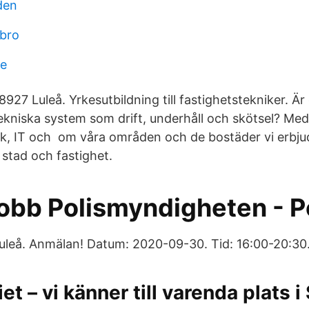
den
bro
le
27 Luleå. Yrkesutbildning till fastighetstekniker. Är
ekniska system som drift, underhåll och skötsel? Med 
nik, IT och om våra områden och de bostäder vi erbjud
 stad och fastighet.
jobb Polismyndigheten - P
uleå. Anmälan! Datum: 2020-09-30. Tid: 16:00-20:30
t – vi känner till varenda plats i