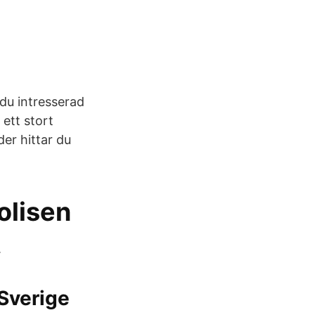
 du intresserad
ett stort
er hittar du
olisen
.
 Sverige