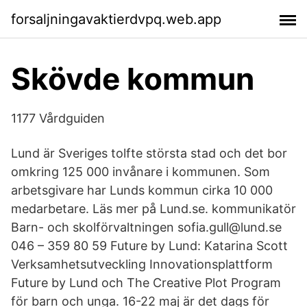
forsaljningavaktierdvpq.web.app
Skövde kommun
1177 Vårdguiden
Lund är Sveriges tolfte största stad och det bor
omkring 125 000 invånare i kommunen. Som
arbetsgivare har Lunds kommun cirka 10 000
medarbetare. Läs mer på Lund.se. kommunikatör
Barn- och skolförvaltningen sofia.gull@lund.se
046 – 359 80 59 Future by Lund: Katarina Scott
Verksamhetsutveckling Innovationsplattform
Future by Lund och The Creative Plot Program
för barn och unga. 16-22 maj är det dags för