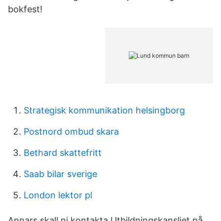
bokfest!
Strategisk kommunikation helsingborg
Postnord ombud skara
Bethard skattefritt
Saab bilar sverige
London lektor pl
Annars skall ni kontakta Utbildningskansliet på