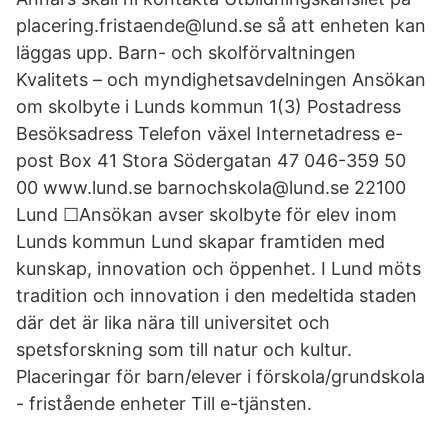
placering.fristaende@lund.se så att enheten kan
läggas upp. Barn- och skolförvaltningen
Kvalitets – och myndighetsavdelningen Ansökan
om skolbyte i Lunds kommun 1(3) Postadress
Besöksadress Telefon växel Internetadress e-
post Box 41 Stora Södergatan 47 046-359 50
00 www.lund.se barnochskola@lund.se 22100
Lund ☐Ansökan avser skolbyte för elev inom
Lunds kommun Lund skapar framtiden med
kunskap, innovation och öppenhet. I Lund möts
tradition och innovation i den medeltida staden
där det är lika nära till universitet och
spetsforskning som till natur och kultur.
Placeringar för barn/elever i förskola/grundskola
- fristående enheter Till e-tjänsten.