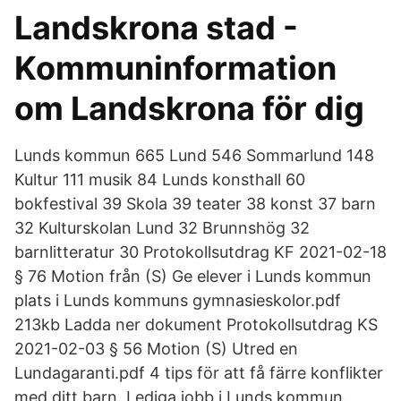
Landskrona stad -
Kommuninformation
om Landskrona för dig
Lunds kommun 665 Lund 546 Sommarlund 148
Kultur 111 musik 84 Lunds konsthall 60
bokfestival 39 Skola 39 teater 38 konst 37 barn
32 Kulturskolan Lund 32 Brunnshög 32
barnlitteratur 30 Protokollsutdrag KF 2021-02-18
§ 76 Motion från (S) Ge elever i Lunds kommun
plats i Lunds kommuns gymnasieskolor.pdf
213kb Ladda ner dokument Protokollsutdrag KS
2021-02-03 § 56 Motion (S) Utred en
Lundagaranti.pdf 4 tips för att få färre konflikter
med ditt barn. Lediga jobb i Lunds kommun.