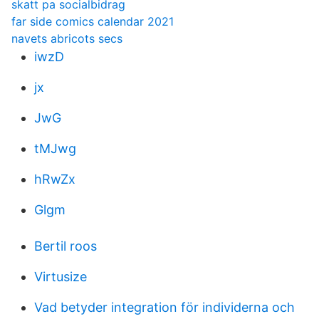
skatt pa socialbidrag
far side comics calendar 2021
navets abricots secs
iwzD
jx
JwG
tMJwg
hRwZx
Glgm
Bertil roos
Virtusize
Vad betyder integration för individerna och