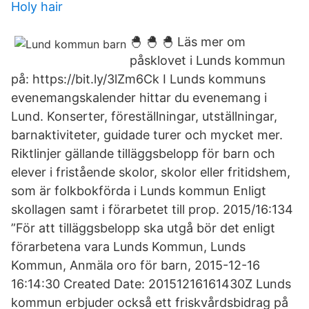
Holy hair
🐣 🐣 🐣 Läs mer om
påsklovet i Lunds kommun
på: https://bit.ly/3lZm6Ck I Lunds kommuns
evenemangskalender hittar du evenemang i
Lund. Konserter, föreställningar, utställningar,
barnaktiviteter, guidade turer och mycket mer.
Riktlinjer gällande tilläggsbelopp för barn och
elever i fristående skolor, skolor eller fritidshem,
som är folkbokförda i Lunds kommun Enligt
skollagen samt i förarbetet till prop. 2015/16:134
”För att tilläggsbelopp ska utgå bör det enligt
förarbetena vara Lunds Kommun, Lunds
Kommun, Anmäla oro för barn, 2015-12-16
16:14:30 Created Date: 20151216161430Z Lunds
kommun erbjuder också ett friskvårdsbidrag på