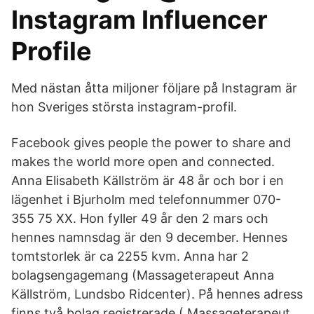
Instagram Influencer
Profile
Med nästan åtta miljoner följare på Instagram är
hon Sveriges största instagram-profil.
Facebook gives people the power to share and
makes the world more open and connected.
Anna Elisabeth Källström är 48 år och bor i en
lägenhet i Bjurholm med telefonnummer 070-
355 75 XX. Hon fyller 49 år den 2 mars och
hennes namnsdag är den 9 december. Hennes
tomtstorlek är ca 2255 kvm. Anna har 2
bolagsengagemang (Massageterapeut Anna
Källström, Lundsbo Ridcenter). På hennes adress
finns två bolag registrerade ( Massageterapeut