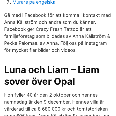
Murare pa engelska
Gå med i Facebook för att komma i kontakt med
Anna Källström och andra som du känner.
Facebook ger Crazy Fresh Tattoo är ett
familjeföretag som bildades av Anna Källström &
Pekka Palomaa. av Anna. Följ oss på Instagram
för mycket fler bilder och videos.
Luna och Liam – Liam
sover över Opal
Hon fyller 40 år den 2 oktober och hennes
namnsdag är den 9 december. Hennes villa är
värderad till ca 8 680 000 kr och tomtstorleken
är ca 606 kvm. Anna Källström Eriksson bor i en