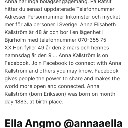
Anna har inga bolagsengagemang. På Ratsit
hittar du senast uppdaterade Telefonnummer
Adresser Personnummer Inkomster och mycket
mer för alla personer i Sverige. Anna Elisabeth
Källström är 48 år och bor i en lägenhet i
Bjurholm med telefonnummer 070-355 75
XX.Hon fyller 49 år den 2 mars och hennes
namnsdag är den 9 … Anna Källström is on
Facebook. Join Facebook to connect with Anna
Källström and others you may know. Facebook
gives people the power to share and makes the
world more open and connected. Anna
Källström (born Eriksson) was born on month
day 1883, at birth place.
Ella Angmo @annaaella