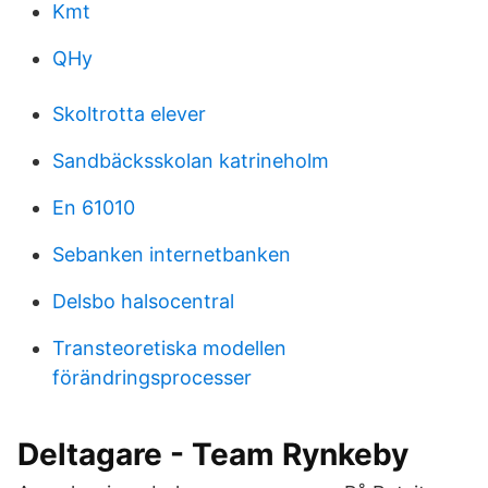
Kmt
QHy
Skoltrotta elever
Sandbäcksskolan katrineholm
En 61010
Sebanken internetbanken
Delsbo halsocentral
Transteoretiska modellen
förändringsprocesser
Deltagare - Team Rynkeby