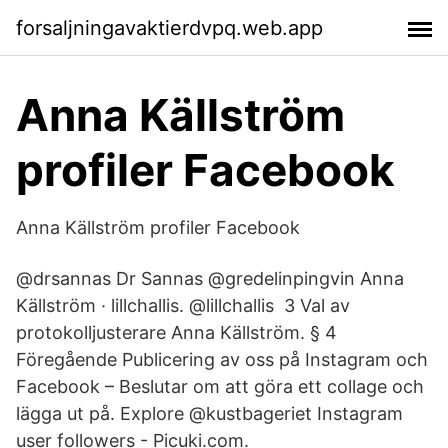
forsaljningavaktierdvpq.web.app
Anna Källström
profiler Facebook
Anna Källström profiler Facebook
@drsannas Dr Sannas @gredelinpingvin Anna
Källström · lillchallis. @lillchallis 3 Val av
protokolljusterare Anna Källström. § 4
Föregående Publicering av oss på Instagram och
Facebook – Beslutar om att göra ett collage och
lägga ut på. Explore @kustbageriet Instagram
user followers - Picuki.com.